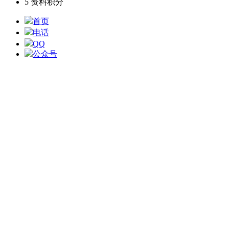
5
资料积分
首页
电话
QQ
公众号