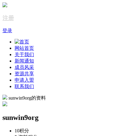
注册
登录
网站首页
关于我们
新闻通知
成员风采
资源共享
申请入盟
联系我们
sunwin9org的资料
sunwin9org
10
积分