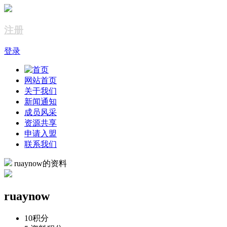
注册
登录
网站首页
关于我们
新闻通知
成员风采
资源共享
申请入盟
联系我们
ruaynow的资料
ruaynow
10
积分