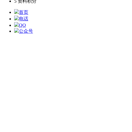
5
资料积分
首页
电话
QQ
公众号