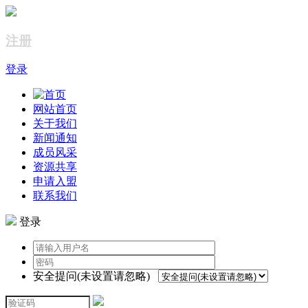
注册
登录
网站首页
关于我们
新闻通知
成员风采
资源共享
申请入盟
联系我们
登录
安全提问(未设置请忽略)