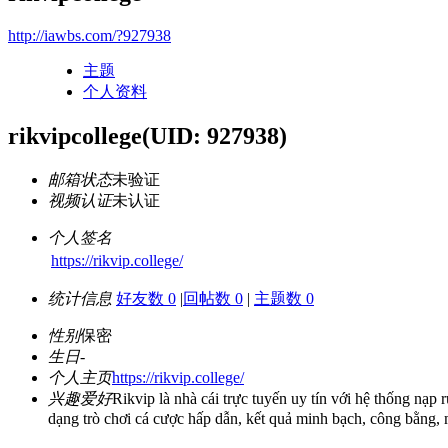
http://iawbs.com/?927938
主题
个人资料
rikvipcollege
(UID: 927938)
邮箱状态
未验证
视频认证
未认证
个人签名
https://rikvip.college/
统计信息
好友数 0
|
回帖数 0
|
主题数 0
性别
保密
生日
-
个人主页
https://rikvip.college/
兴趣爱好
Rikvip là nhà cái trực tuyến uy tín với hệ thống nạp
dạng trò chơi cá cược hấp dẫn, kết quả minh bạch, công bằng, m