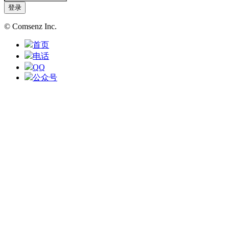
登录
© Comsenz Inc.
首页
电话
QQ
公众号