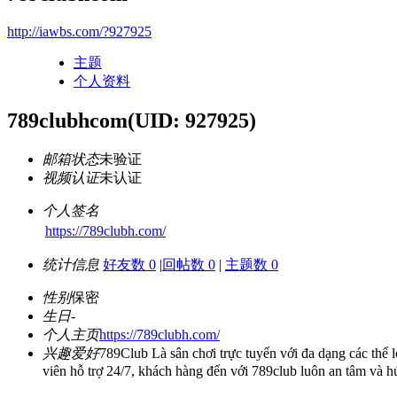
http://iawbs.com/?927925
主题
个人资料
789clubhcom
(UID: 927925)
邮箱状态
未验证
视频认证
未认证
个人签名
https://789clubh.com/
统计信息
好友数 0
|
回帖数 0
|
主题数 0
性别
保密
生日
-
个人主页
https://789clubh.com/
兴趣爱好
789Club Là sân chơi trực tuyến với đa dạng các thể l
viên hỗ trợ 24/7, khách hàng đến với 789club luôn an tâm và h