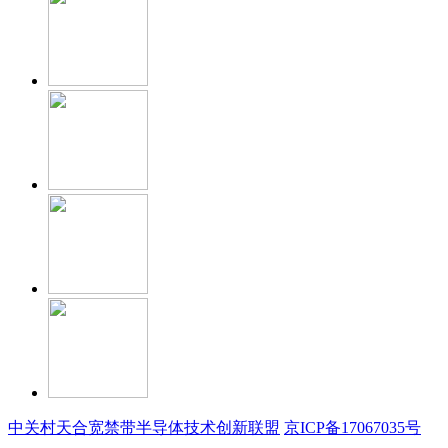
中关村天合宽禁带半导体技术创新联盟
京ICP备17067035号