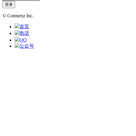
登录
© Comsenz Inc.
首页
电话
QQ
公众号