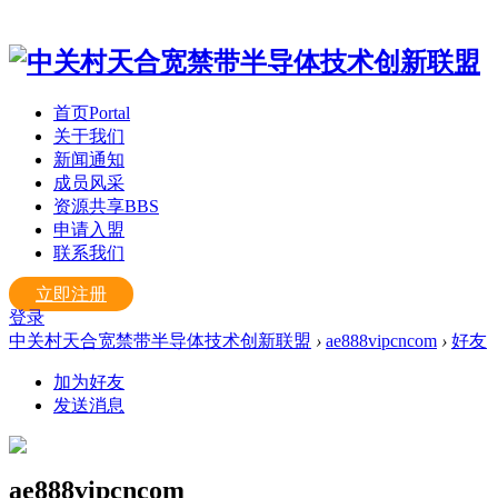
首页
Portal
关于我们
新闻通知
成员风采
资源共享
BBS
申请入盟
联系我们
立即注册
登录
中关村天合宽禁带半导体技术创新联盟
›
ae888vipcncom
›
好友
加为好友
发送消息
ae888vipcncom