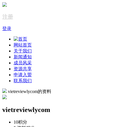
注册
登录
网站首页
关于我们
新闻通知
成员风采
资源共享
申请入盟
联系我们
vietreviewlycom的资料
vietreviewlycom
10
积分