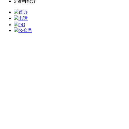
5
资料积分
首页
电话
QQ
公众号