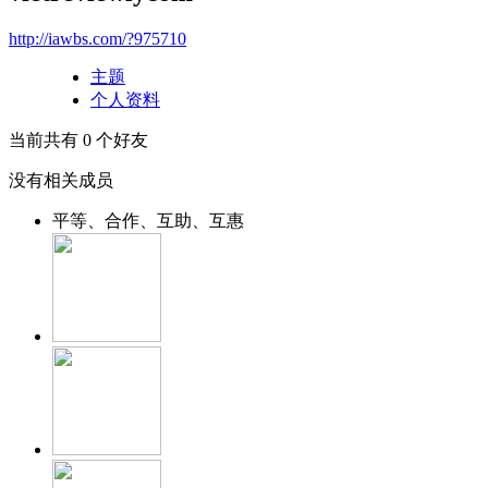
http://iawbs.com/?975710
主题
个人资料
当前共有
0
个好友
没有相关成员
平等、合作、互助、互惠