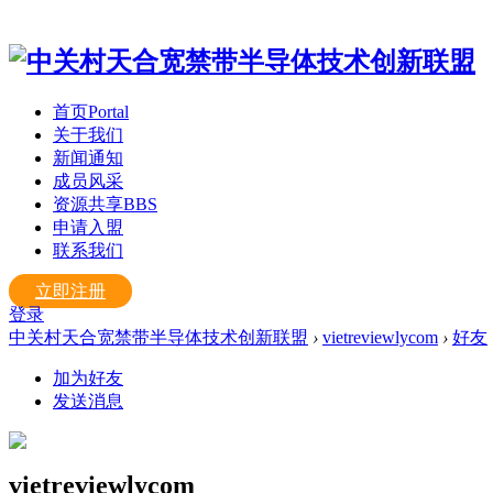
首页
Portal
关于我们
新闻通知
成员风采
资源共享
BBS
申请入盟
联系我们
立即注册
登录
中关村天合宽禁带半导体技术创新联盟
›
vietreviewlycom
›
好友
加为好友
发送消息
vietreviewlycom