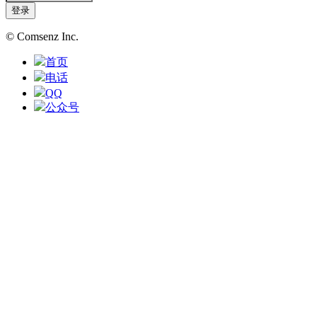
登录
© Comsenz Inc.
首页
电话
QQ
公众号