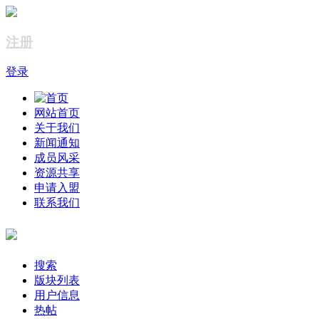
注册
登录
网站首页
关于我们
新闻通知
成员风采
资源共享
申请入盟
联系我们
搜索
版块列表
用户信息
热帖