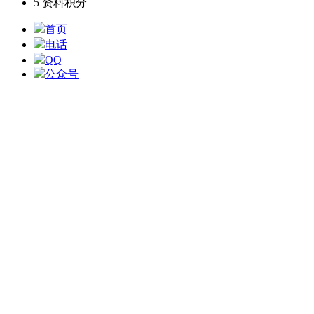
5
资料积分
首页
电话
QQ
公众号