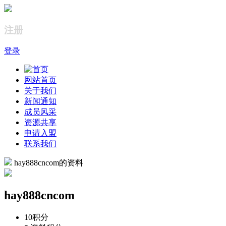
注册
登录
网站首页
关于我们
新闻通知
成员风采
资源共享
申请入盟
联系我们
hay888cncom的资料
hay888cncom
10
积分