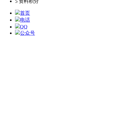
5
资料积分
首页
电话
QQ
公众号