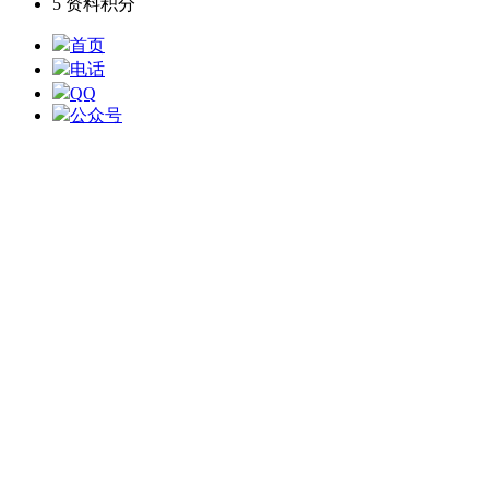
5
资料积分
首页
电话
QQ
公众号