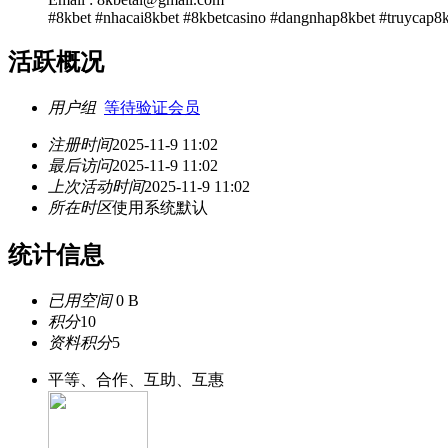
#8kbet #nhacai8kbet #8kbetcasino #dangnhap8kbet #truycap8
活跃概况
用户组
等待验证会员
注册时间
2025-11-9 11:02
最后访问
2025-11-9 11:02
上次活动时间
2025-11-9 11:02
所在时区
使用系统默认
统计信息
已用空间
0 B
积分
10
资料积分
5
平等、合作、互助、互惠