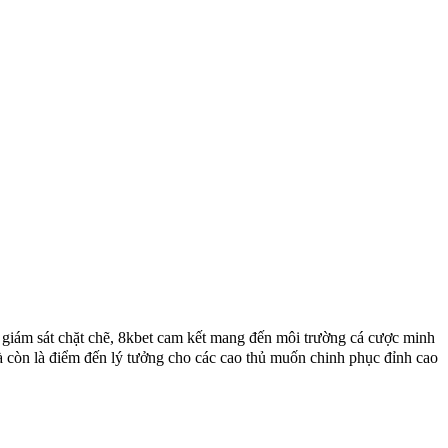
giám sát chặt chẽ, 8kbet cam kết mang đến môi trường cá cược minh
à còn là điểm đến lý tưởng cho các cao thủ muốn chinh phục đỉnh cao