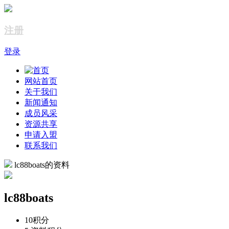
注册
登录
网站首页
关于我们
新闻通知
成员风采
资源共享
申请入盟
联系我们
lc88boats的资料
lc88boats
10
积分