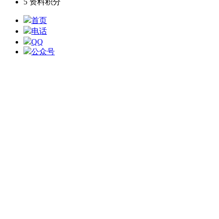
5
资料积分
首页
电话
QQ
公众号