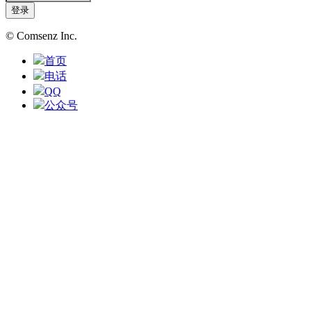
登录
© Comsenz Inc.
首页
电话
QQ
公众号