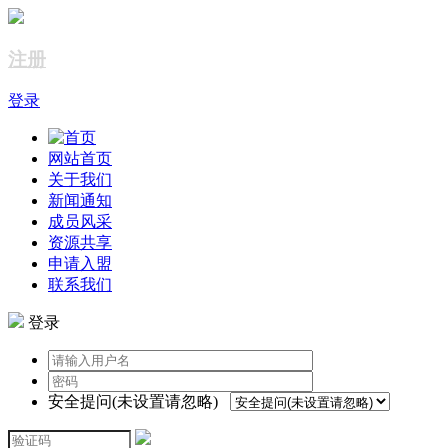
注册
登录
网站首页
关于我们
新闻通知
成员风采
资源共享
申请入盟
联系我们
登录
安全提问(未设置请忽略)