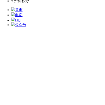
5
资料积分
首页
电话
QQ
公众号