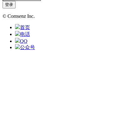
登录
© Comsenz Inc.
首页
电话
QQ
公众号