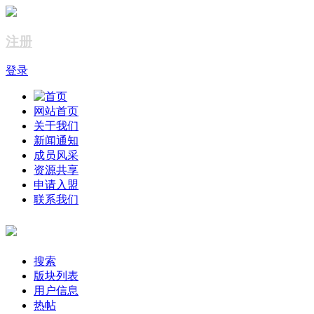
注册
登录
网站首页
关于我们
新闻通知
成员风采
资源共享
申请入盟
联系我们
搜索
版块列表
用户信息
热帖