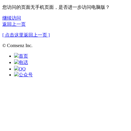
您访问的页面无手机页面，是否进一步访问电脑版？
继续访问
返回上一页
[ 点击这里返回上一页 ]
© Comsenz Inc.
首页
电话
QQ
公众号