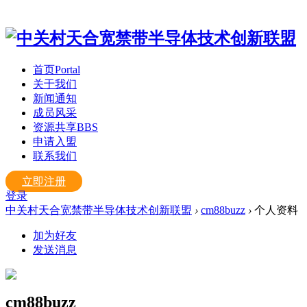
首页
Portal
关于我们
新闻通知
成员风采
资源共享
BBS
申请入盟
联系我们
立即注册
登录
中关村天合宽禁带半导体技术创新联盟
›
cm88buzz
›
个人资料
加为好友
发送消息
cm88buzz