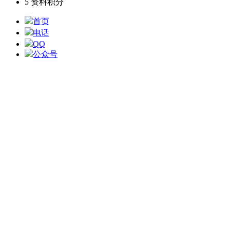
5
资料积分
首页
电话
QQ
公众号