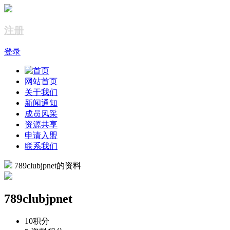
注册
登录
网站首页
关于我们
新闻通知
成员风采
资源共享
申请入盟
联系我们
789clubjpnet的资料
789clubjpnet
10
积分