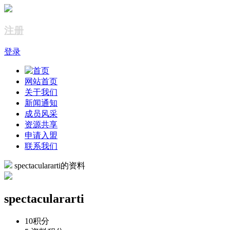
注册
登录
网站首页
关于我们
新闻通知
成员风采
资源共享
申请入盟
联系我们
spectaculararti的资料
spectaculararti
10
积分