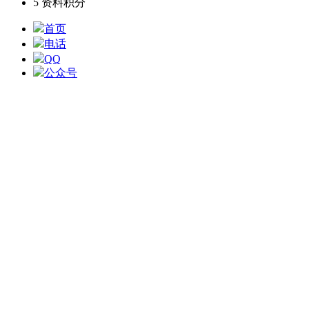
5
资料积分
首页
电话
QQ
公众号