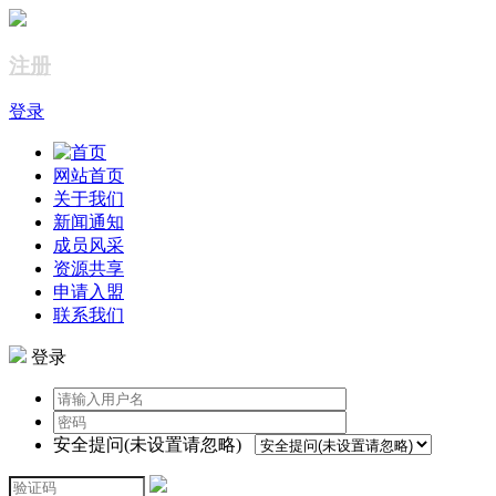
注册
登录
网站首页
关于我们
新闻通知
成员风采
资源共享
申请入盟
联系我们
登录
安全提问(未设置请忽略)