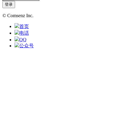
登录
© Comsenz Inc.
首页
电话
QQ
公众号