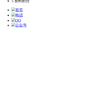
5
资料积分
首页
电话
QQ
公众号