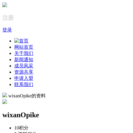
注册
登录
网站首页
关于我们
新闻通知
成员风采
资源共享
申请入盟
联系我们
wixanOpike的资料
wixanOpike
10
积分