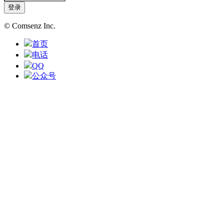
登录
© Comsenz Inc.
首页
电话
QQ
公众号