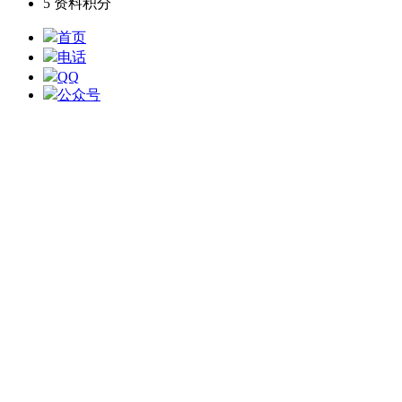
5
资料积分
首页
电话
QQ
公众号