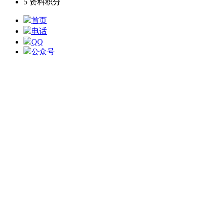
5
资料积分
首页
电话
QQ
公众号