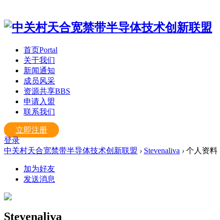
首页
Portal
关于我们
新闻通知
成员风采
资源共享
BBS
申请入盟
联系我们
立即注册
登录
中关村天合宽禁带半导体技术创新联盟
›
Stevenaliva
›
个人资料
加为好友
发送消息
Stevenaliva