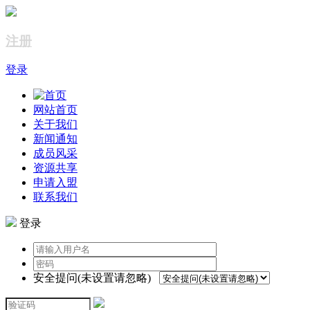
注册
登录
网站首页
关于我们
新闻通知
成员风采
资源共享
申请入盟
联系我们
登录
安全提问(未设置请忽略)