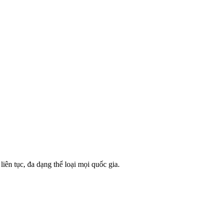
ên tục, đa dạng thể loại mọi quốc gia.