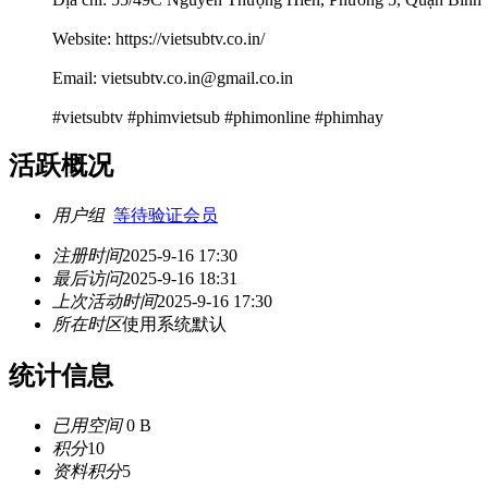
Website: https://vietsubtv.co.in/
Email: vietsubtv.co.in@gmail.co.in
#vietsubtv #phimvietsub #phimonline #phimhay
活跃概况
用户组
等待验证会员
注册时间
2025-9-16 17:30
最后访问
2025-9-16 18:31
上次活动时间
2025-9-16 17:30
所在时区
使用系统默认
统计信息
已用空间
0 B
积分
10
资料积分
5