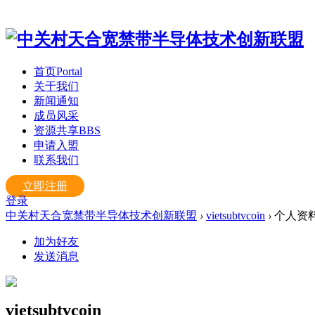
首页
Portal
关于我们
新闻通知
成员风采
资源共享
BBS
申请入盟
联系我们
立即注册
登录
中关村天合宽禁带半导体技术创新联盟
›
vietsubtvcoin
›
个人资
加为好友
发送消息
vietsubtvcoin