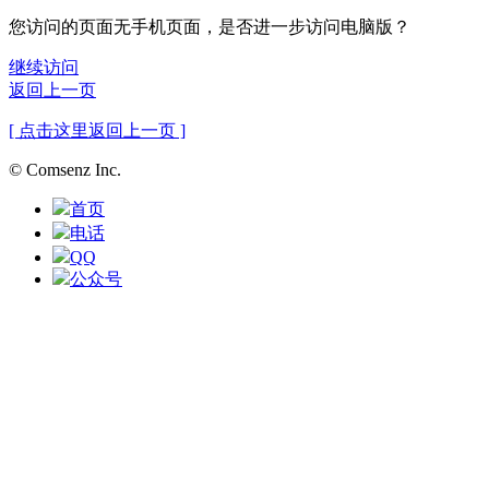
您访问的页面无手机页面，是否进一步访问电脑版？
继续访问
返回上一页
[ 点击这里返回上一页 ]
© Comsenz Inc.
首页
电话
QQ
公众号