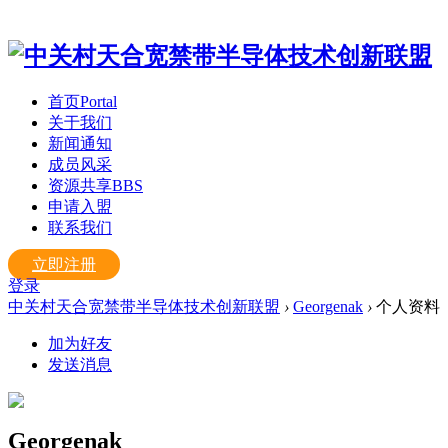
首页
Portal
关于我们
新闻通知
成员风采
资源共享
BBS
申请入盟
联系我们
立即注册
登录
中关村天合宽禁带半导体技术创新联盟
›
Georgenak
›
个人资料
加为好友
发送消息
Georgenak