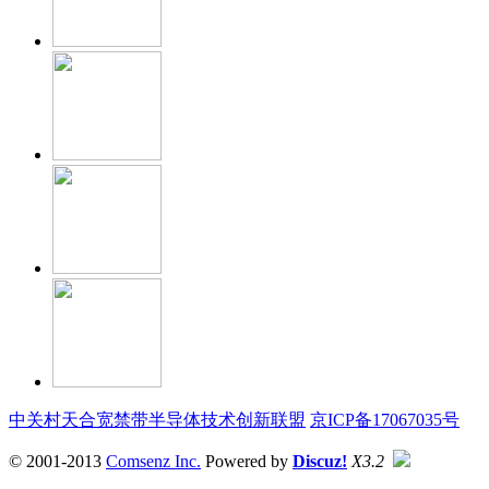
中关村天合宽禁带半导体技术创新联盟
京ICP备17067035号
© 2001-2013
Comsenz Inc.
Powered by
Discuz!
X3.2