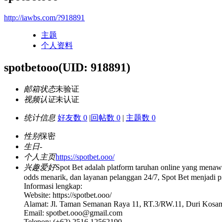
http://iawbs.com/?918891
主题
个人资料
spotbetooo
(UID: 918891)
邮箱状态
未验证
视频认证
未认证
统计信息
好友数 0
|
回帖数 0
|
主题数 0
性别
保密
生日
-
个人主页
https://spotbet.ooo/
兴趣爱好
Spot Bet adalah platform taruhan online yang menaw
odds menarik, dan layanan pelanggan 24/7, Spot Bet menjadi pi
Informasi lengkap:
Website: https://spotbet.ooo/
Alamat: Jl. Taman Semanan Raya 11, RT.3/RW.11, Duri Kosamb
Email: spotbet.ooo@gmail.com
Telepon: (+62) 2516 12562190