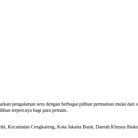
arkan pengalaman seru dengan berbagai pilihan permainan mulai dari s
lihan terpercaya bagi para pemain.
i, Kecamatan Cengkareng, Kota Jakarta Barat, Daerah Khusus Ibukot