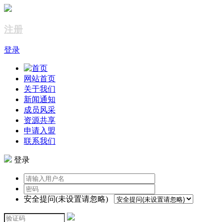
注册
登录
网站首页
关于我们
新闻通知
成员风采
资源共享
申请入盟
联系我们
登录
安全提问(未设置请忽略)