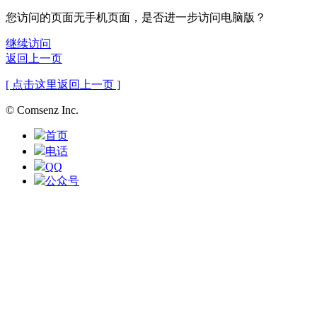
您访问的页面无手机页面，是否进一步访问电脑版？
继续访问
返回上一页
[ 点击这里返回上一页 ]
© Comsenz Inc.
首页
电话
QQ
公众号