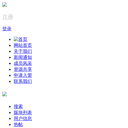
注册
登录
网站首页
关于我们
新闻通知
成员风采
资源共享
申请入盟
联系我们
搜索
版块列表
用户信息
热帖