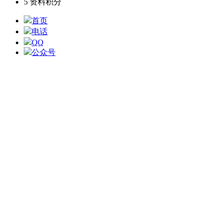
5
资料积分
首页
电话
QQ
公众号