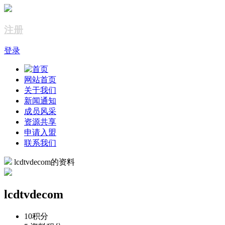
注册
登录
网站首页
关于我们
新闻通知
成员风采
资源共享
申请入盟
联系我们
lcdtvdecom的资料
lcdtvdecom
10
积分