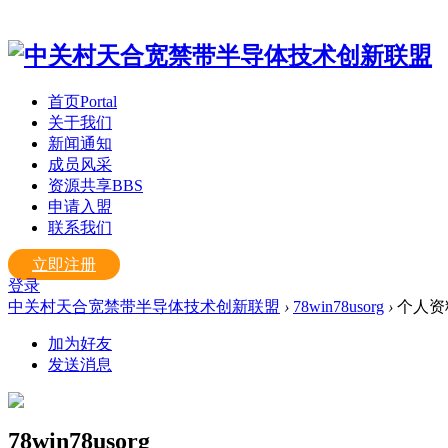
首页
Portal
关于我们
新闻通知
成员风采
资源共享
BBS
申请入盟
联系我们
立即注册
登录
中关村天合宽禁带半导体技术创新联盟
›
78win78usorg
›
个人资
加为好友
发送消息
78win78usorg