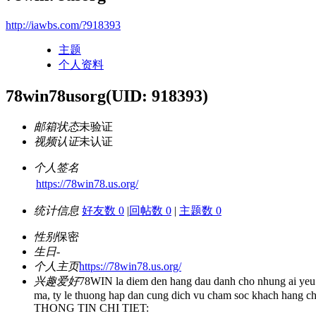
http://iawbs.com/?918393
主题
个人资料
78win78usorg
(UID: 918393)
邮箱状态
未验证
视频认证
未认证
个人签名
https://78win78.us.org/
统计信息
好友数 0
|
回帖数 0
|
主题数 0
性别
保密
生日
-
个人主页
https://78win78.us.org/
兴趣爱好
78WIN la diem den hang dau danh cho nhung ai yeu th
ma, ty le thuong hap dan cung dich vu cham soc khach hang ch
THONG TIN CHI TIET: