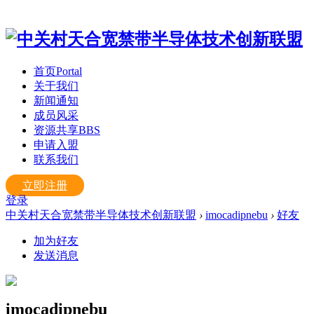
首页
Portal
关于我们
新闻通知
成员风采
资源共享
BBS
申请入盟
联系我们
立即注册
登录
中关村天合宽禁带半导体技术创新联盟
›
imocadipnebu
›
好友
加为好友
发送消息
imocadipnebu