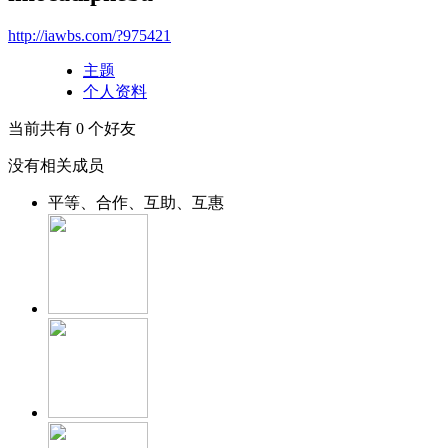
http://iawbs.com/?975421
主题
个人资料
当前共有
0
个好友
没有相关成员
平等、合作、互助、互惠