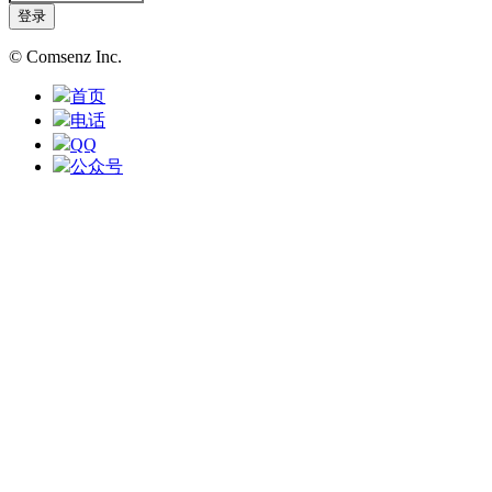
登录
© Comsenz Inc.
首页
电话
QQ
公众号