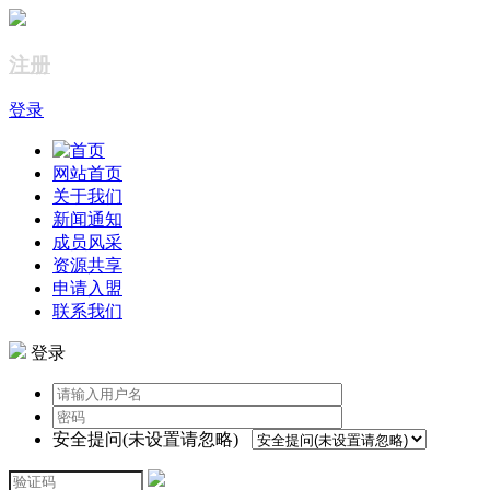
注册
登录
网站首页
关于我们
新闻通知
成员风采
资源共享
申请入盟
联系我们
登录
安全提问(未设置请忽略)