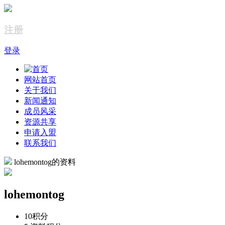
注册
登录
网站首页
关于我们
新闻通知
成员风采
资源共享
申请入盟
联系我们
lohemontog的资料
lohemontog
10
积分