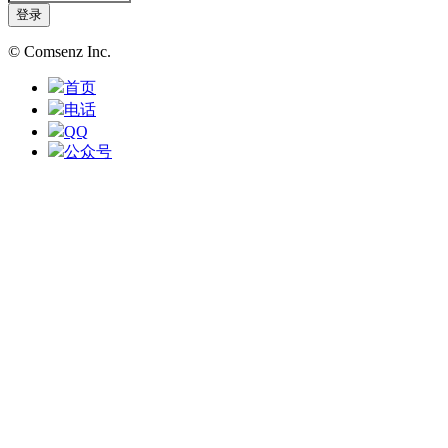
登录
© Comsenz Inc.
首页
电话
QQ
公众号