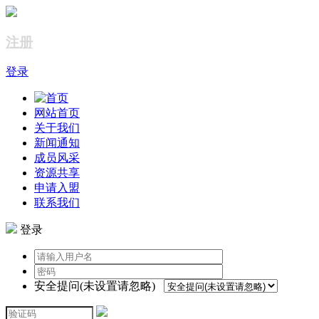
注册
登录
网站首页
关于我们
新闻通知
成员风采
资源共享
申请入盟
联系我们
登录
安全提问(未设置请忽略)