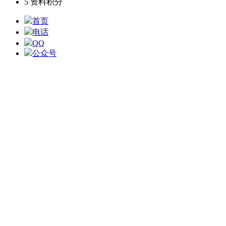
5
资料积分
首页
电话
QQ
公众号