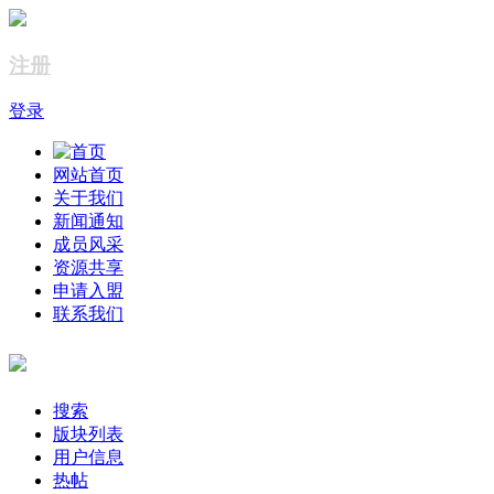
注册
登录
网站首页
关于我们
新闻通知
成员风采
资源共享
申请入盟
联系我们
搜索
版块列表
用户信息
热帖