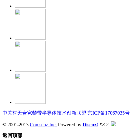
中关村天合宽禁带半导体技术创新联盟
京ICP备17067035号
© 2001-2013
Comsenz Inc.
Powered by
Discuz!
X3.2
返回顶部