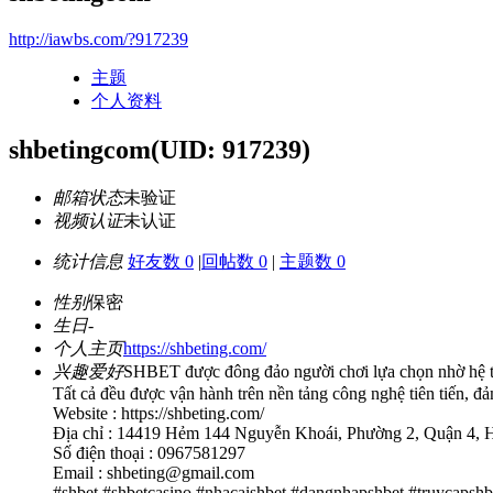
http://iawbs.com/?917239
主题
个人资料
shbetingcom
(UID: 917239)
邮箱状态
未验证
视频认证
未认证
统计信息
好友数 0
|
回帖数 0
|
主题数 0
性别
保密
生日
-
个人主页
https://shbeting.com/
兴趣爱好
SHBET được đông đảo người chơi lựa chọn nhờ hệ thố
Tất cả đều được vận hành trên nền tảng công nghệ tiên tiến, đả
Website : https://shbeting.com/
Địa chỉ : 14419 Hẻm 144 Nguyễn Khoái, Phường 2, Quận 4, 
Số điện thoại : 0967581297
Email : shbeting@gmail.com
#shbet #shbetcasino #nhacaishbet #dangnhapshbet #truycapshb