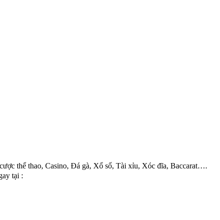
ược thể thao, Casino, Đá gà, Xổ số, Tài xỉu, Xóc đĩa, Baccarat….
ay tại :